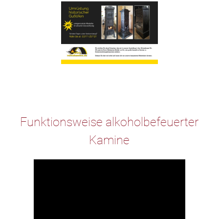
Funktionsweise alkoholbefeuerter
Kamine