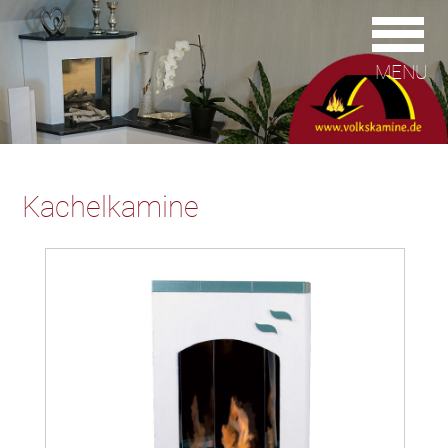
MENU
Kachelkamine