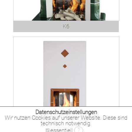
K6
Datenschutzeinstellungen
K7
Wir nutzen Cookies auf unserer Website. Diese sind
technisch notwendig.
essentiell
?