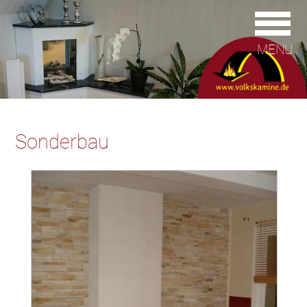
MENU
Sonderbau