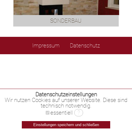
SONDERBAU
Impressum
Datenschutz
Datenschutzeinstellungen
Wir nutzen Cookies auf unserer Website. Diese sind
technisch notwendig.
essentiell
?
Einstellungen speichern und schließen