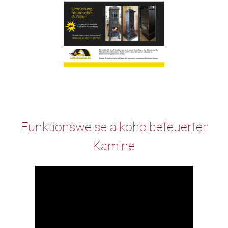
Funktionsweise alkoholbefeuerter
Kamine