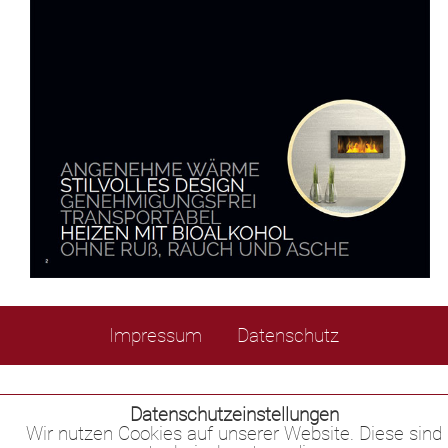
Impressum
Datenschutz
Datenschutzeinstellungen
Wir nutzen Cookies auf unserer Website. Diese sind